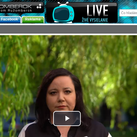
Facebook
Reklama
Prehrať