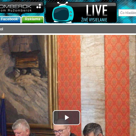
Facebook
Reklama
ol
Prehrať