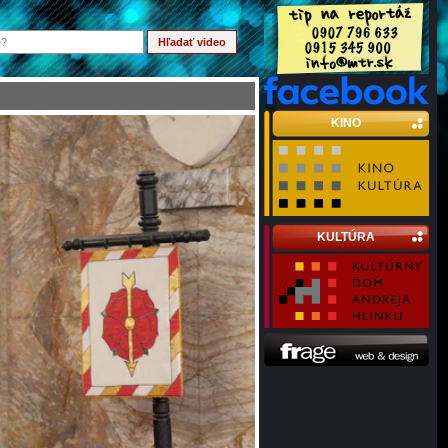
KINO
KULTÚRA