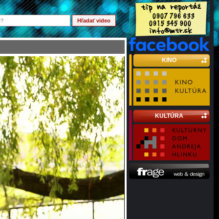
KINO
KULTÚRA