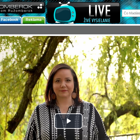
Facebook
Reklama
Prehrať