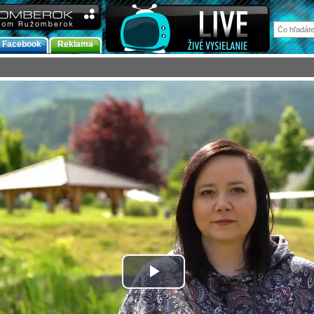
Facebook
Reklama
Prehrať