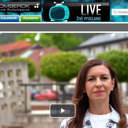
Facebook
Reklama
Prehrať