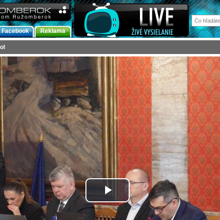
Facebook
Reklama
ol
Prehrať