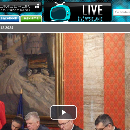
Facebook
Reklama
.12.2024
Prehrať